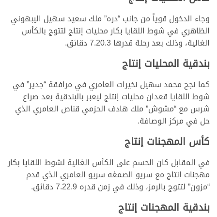
وجاء الدخول قوياً من جانب “دره” ملك سعيد سهيل اليبهوني
الظاهري في شوط اللقايا بكار محليات إنتاج لتتوج بالكأس
الغالية، وذلك بعد رحلة قدرها 7.20.3 دقائق.
بندقية المحليات إنتاج
كما نجح محمد سهيل نخيرات العامري في مرافقة “جدير” في
شوط اللقايا قعدان محليات إنتاج ليعبر بالبندقية بعد صراع
شرس مع “مشوش” ملك هادف الحزمي قناص العامري الذي
حل في مركز الوصافة.
كأس المهجنات إنتاج
في المقابل كان الحسم على الكأس الغالية لشوط اللقايا بكار
مهجنات إنتاج مع سريو الصمغه سريو العامري الذي قدم
“مزون” لتتوج بالرمز، وذلك في زمن قدره 7.22.9 دقائق.
بندقية المهجنات إنتاج