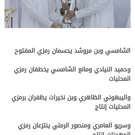
الشامسي وبن مروشد يحسمان رمزي المفتوح
وحميد النيادي ومانع الشامسي يخطفان رمزي
المحليات
واليبهوني الظاهري وبن نخيرات يظفران برمزي
المحليات إنتاج
وسريو العامري ومنصور الرملي ينتزعان رمزي
المهجنات إنتاج