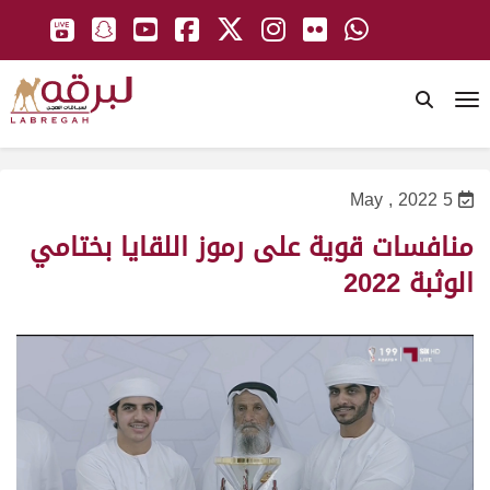
To
5 May , 2022
منافسات قوية على رموز اللقايا بختامي
الوثبة 2022