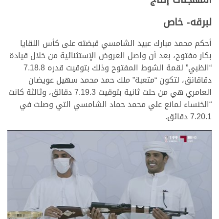
لبرقه- خاص
أحكم محمد مبارك عبيد الشامسي قبضته على كأس اللقايا
بكار مفتوح، بعد أن واصل العروض الإستثنائية من خلال قيادة
“الظبي” لقمة الشوط المفتوح وذلك بتوقيت قدره 7.18.8
دقاقائق، لتكون “متعبة” ملك حمد محمد سهيل عويضان
العامري هي من حلت ثانية بتوقيت 7.19.3 دقائق، وثالثة كانت
“الخنساء لمانع علي محمد حماد الشامسي التي وصلت في
7.20.1 دقائق.