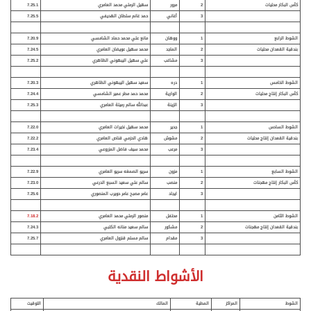
كأس البكار محليات
2
مرور
سهيل الرملي محمد العامري
7.25.1
3
أغاني
حمد غانم سلطان الهديفي
7.25.5
الشوط الرابع
1
ووهان
مانع علي محمد حماد الشامسي
7.20.9
بندقية القعدان محليات
2
الماجد
محمد سهيل عويضان العامري
7.24.5
3
مشاغب
علي سهيل اليبهوني الظاهري
7.25.2
الشوط الخامس
1
دره
سعيد سهيل اليبهوني الظاهري
7.20.3
كأس البكار إنتاج محليات
2
الوارية
محمد حمد مطر عمير الشامسي
7.24.4
3
الزينة
عبدالله سالم رميلة العامري
7.25.3
الشوط السادس
1
جدير
محمد سهيل نخيرات العامري
7.22.0
بندقية القعدان إنتاج محليات
2
مشوش
هادي الحزمي قناص العامري
7.22.2
3
مرعب
محمد سيف فاضل المزروعي
7.23.4
الشوط السابع
1
مزون
سريو الصمغه سريو العامري
7.22.9
كأس البكار إنتاج مهجنات
2
منصب
سالم علي سعيد السبع الدرعي
7.23.0
3
ايجاد
عامر مصبح عامر حويرب المنصوري
7.25.6
الشوط الثامن
1
محتفل
منصور الرملي محمد العامري
7.18.2
بندقية القعدان إنتاج مهجنات
2
مشكور
سالم سعيد منانه الكتبي
7.24.3
3
مقدام
سالم مسلم قنزول العامري
7.25.7
الأشواط النقدية
الشوط
المراكز
المطية
المالك
التوقيت