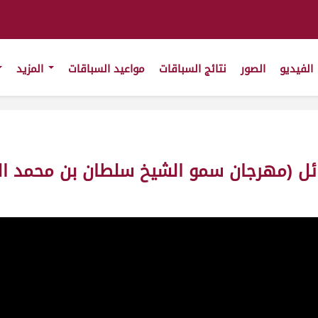
الفيديو
الصور
نتائج السباقات
مواعيد السباقات
المزيد
ائل (مهرجان سمو الشيخ سلطان بن محمد ال