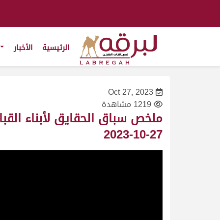
الرئيسية
الأخبار
Oct 27, 2023
1219 مشاهدة
ملخص سباق الحقايق لأبناء القب
27-10-2023