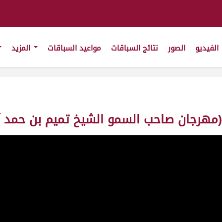
الفيديو
الصور
نتائج السباقات
مواعيد السباقات
المزيد
جان صاحب السمو الشيخ تميم بن حمد آل ثاني) 