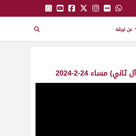
عن لبرقه
مساء 24-2-2024