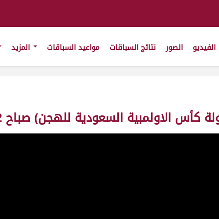
الفيديو
الصور
نتائج السباقات
مواعيد السباقات
المزيد
أس الاولمبية السعودية للهجن) صباح 02-11-2025