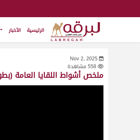
الرئيسية
الأخبار
Nov 2, 2025
558 مشاهدة
ملخص أشواط اللقايا العامة (بطولة ك