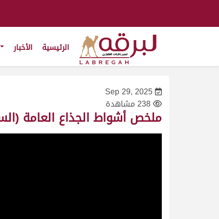
الرئيسية
الأخبار
Sep 29, 2025
238 مشاهدة
ملخص أشواط الجذاع العامة (السباق ال