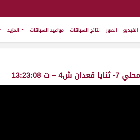
الفيديو
الصور
نتائج السباقات
مواعيد السباقات
المزيد
ت 13:23:08