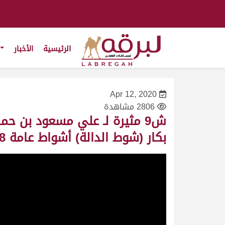
الرئيسية
الأخبار
Apr 12, 2020
2806 مشاهدة
بكار (شوط الدالة) أشواط عامة 9:56:18