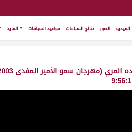
الفيديو
الصور
نتائج السباقات
مواعيد السباقات
المزيد