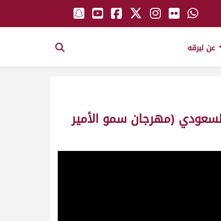
عن لبرقه
 السعودي (مهرجان سمو الأمير