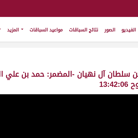
الفيديو
الصور
نتائج السباقات
مواعيد السباقات
المزيد
يد بن سلطان آل نهيان -المضمر: حمد بن علي