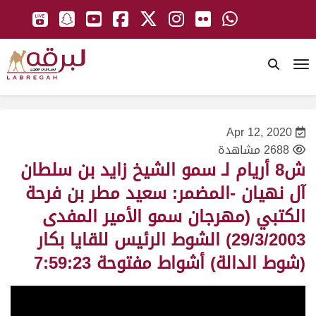
To
Apr 12, 2020
2688 مشاهدة
ش8 أريام لـ سمو الشيخ زايد بن سلطان
آل نهيان -المضمر: سعيد مطر بن فرحة
الكتبي (مهرجان سمو الأمير المفدى
29/3/2003) الشوط الرئيس للقايا بكار
(شوط الدالة) أشواط مفتوحة 7:59:23