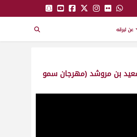
عن لبرقه
 سعيد بن مروشد (مهرجان سمو