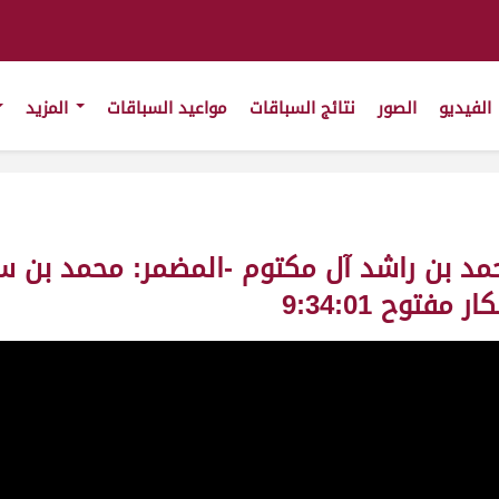
الفيديو
الصور
نتائج السباقات
مواعيد السباقات
المزيد
 محمد بن راشد آل مكتوم -المضمر: محمد بن