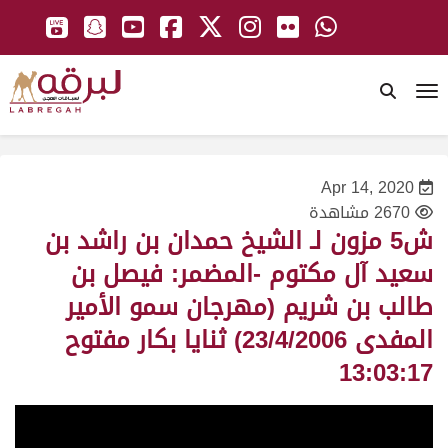
To
Apr 14, 2020
2670 مشاهدة
ش5 مزون لـ الشيخ حمدان بن راشد بن
سعيد آل مكتوم -المضمر: فيصل بن
طالب بن شريم (مهرجان سمو الأمير
المفدى 23/4/2006) ثنايا بكار مفتوح
13:03:17