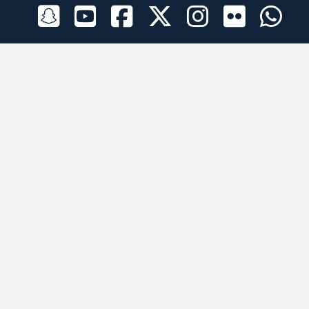
الراعي الرسمي
تطبيقات الجوال
جميع الحقوق محفوظة © 2026 لبرقه لسباقات الهجن