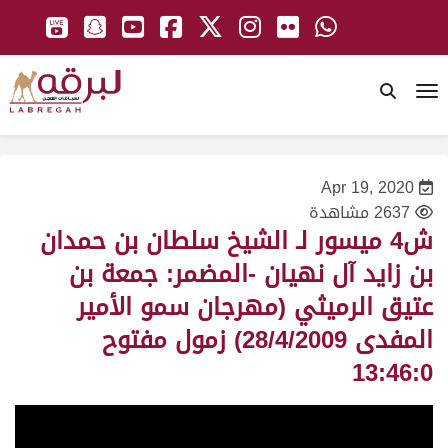
To
Apr 19, 2020
2637 مشاهدة
ش4 ميسور لـ الشيخ سلطان بن حمدان
بن زايد آل نهيان -المضمر: جمعة بن
عتيق الرميثي (مهرجان سمو الأمير
المفدى 28/4/2009) زمول مفتوح
13:46:0