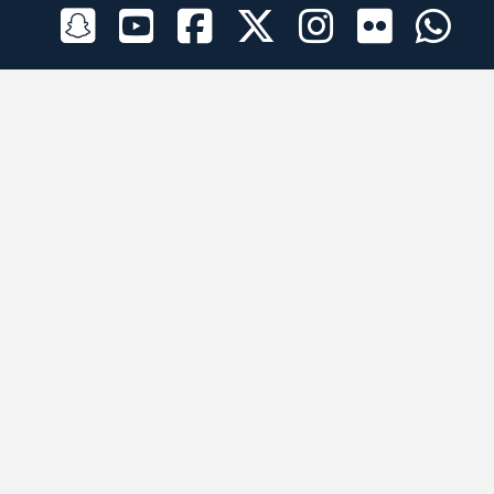
الراعي الرسمي
تطبيقات الجوال
جميع الحقوق محفوظة © 2026 لبرقه لسباقات الهجن