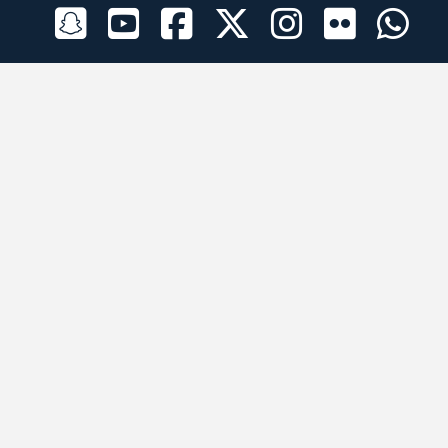
الراعي الرسمي
تطبيقات الجوال
جميع الحقوق محفوظة © 2026 لبرقه لسباقات الهجن