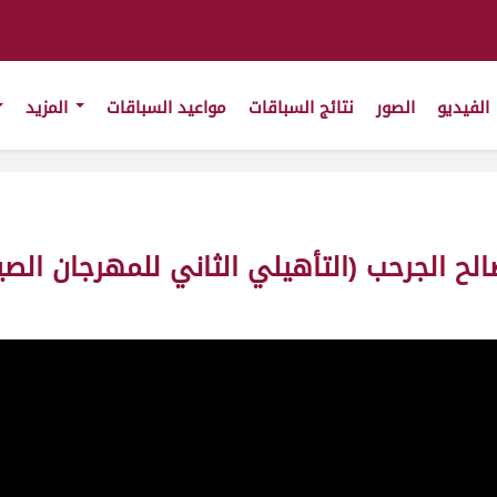
الفيديو
الصور
نتائج السباقات
مواعيد السباقات
المزيد