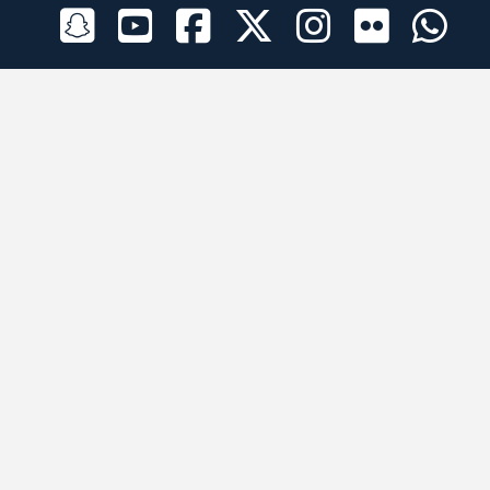
الراعي الرسمي
تطبيقات الجوال
جميع الحقوق محفوظة © 2026 لبرقه لسباقات الهجن