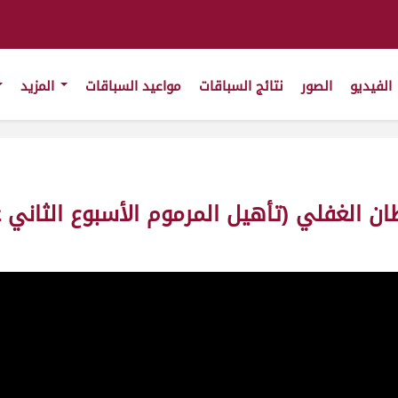
الفيديو
الصور
نتائج السباقات
مواعيد السباقات
المزيد