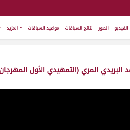
الفيديو
الصور
نتائج السباقات
مواعيد السباقات
المزيد