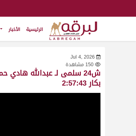
الرئيسية
الأخبار
Jul 4, 2026
150 مشاهدة
بكار 2:57:43