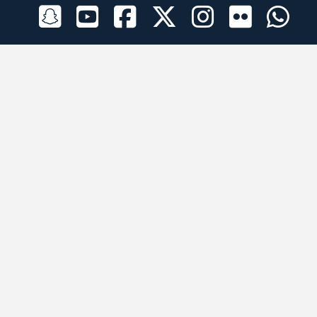
الراعي الرسمي
تطبيقات الجوال
جميع الحقوق محفوظة © 2026 لبرقه لسباقات الهجن