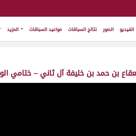
الفيديو
الصور
نتائج السباقات
مواعيد السباقات
المزيد