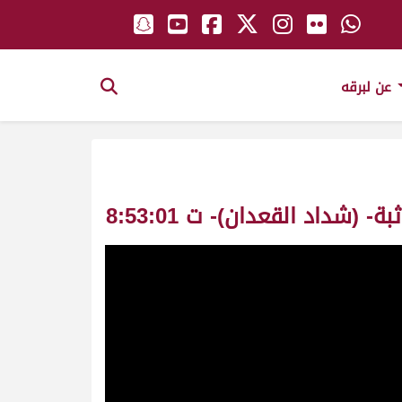
عن لبرقه