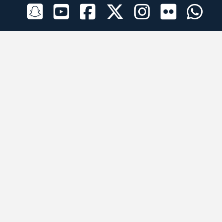
الراعي الرسمي
تطبيقات الجوال
جميع الحقوق محفوظة © 2026 لبرقه لسباقات الهجن