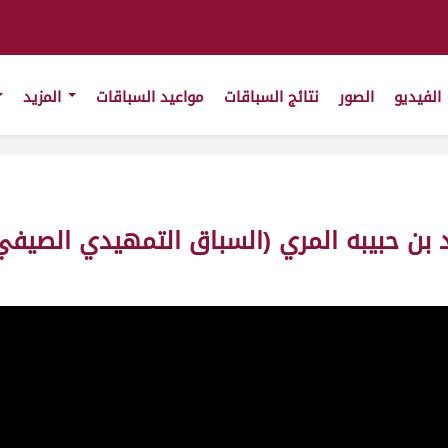
الفيديو
الصور
نتائج السباقات
مواعيد السباقات
المزيد