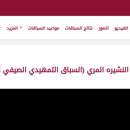
الفيديو
الصور
نتائج السباقات
مواعيد السباقات
المزيد