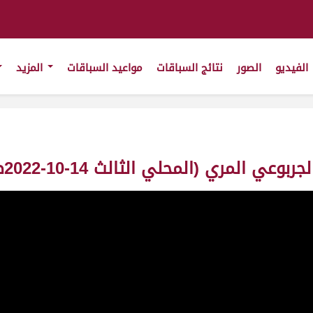
الفيديو
الصور
نتائج السباقات
مواعيد السباقات
المزيد