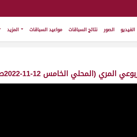
الفيديو
الصور
نتائج السباقات
مواعيد السباقات
المزيد