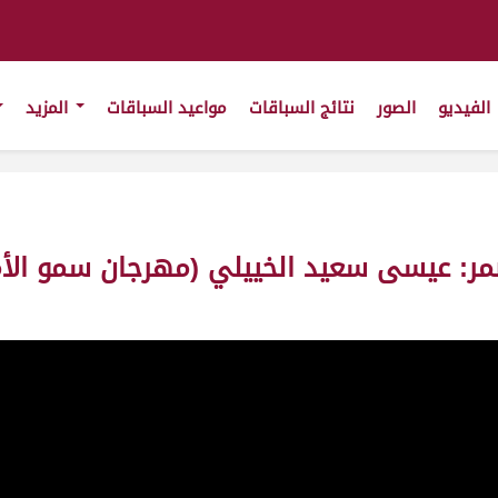
الفيديو
الصور
نتائج السباقات
مواعيد السباقات
المزيد