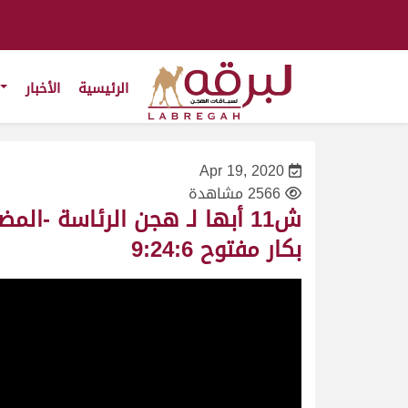
الرئيسية
الأخبار
Apr 19, 2020
2566 مشاهدة
بكار مفتوح 9:24:6