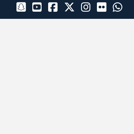
الراعي الرسمي
تطبيقات الجوال
جميع الحقوق محفوظة © 2026 لبرقه لسباقات الهجن