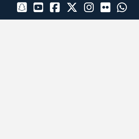
الراعي الرسمي
تطبيقات الجوال
جميع الحقوق محفوظة © 2026 لبرقه لسباقات الهجن