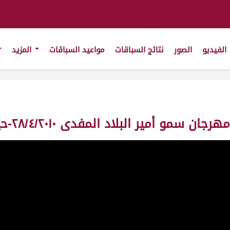
الفيديو
الصور
نتائج السباقات
مواعيد السباقات
المزيد