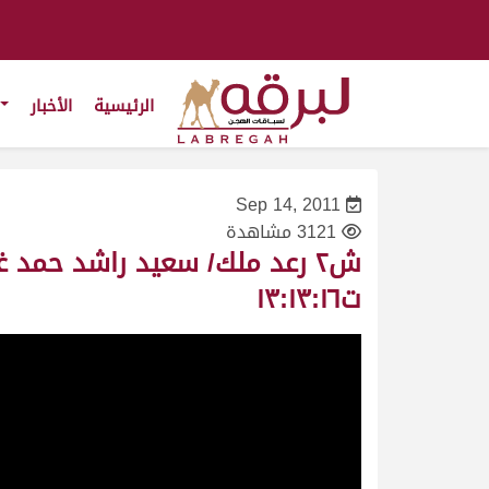
الرئيسية
الأخبار
Sep 14, 2011
3121 مشاهدة
ت١٣:١٣:١٦