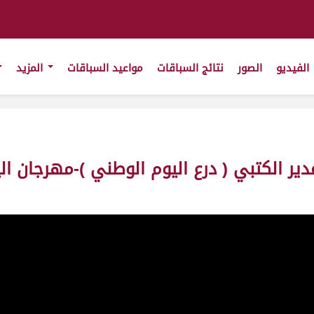
الفيديو
الصور
نتائج السباقات
مواعيد السباقات
المزيد