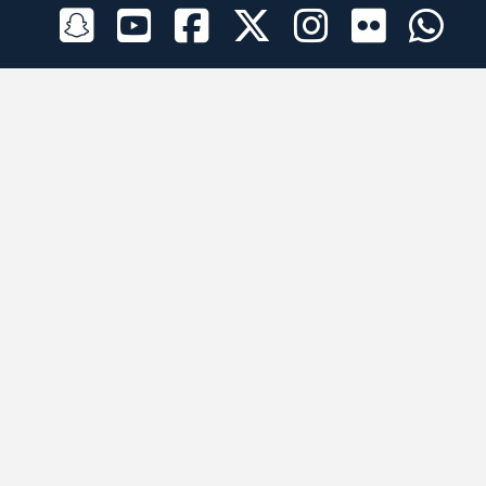
الراعي الرسمي
تطبيقات الجوال
جميع الحقوق محفوظة © 2026 لبرقه لسباقات الهجن