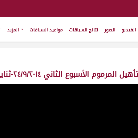
الفيديو
الصور
نتائج السباقات
مواعيد السباقات
المزيد