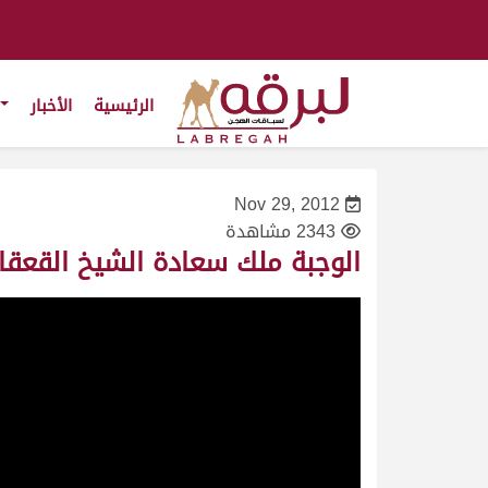
الرئيسية
الأخبار
Nov 29, 2012
2343 مشاهدة
الوجبة ملك سعادة الشيخ القعقاع بن حمد بن خل