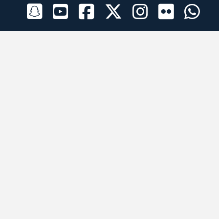
الراعي الرسمي
تطبيقات الجوال
جميع الحقوق محفوظة © 2026 لبرقه لسباقات الهجن