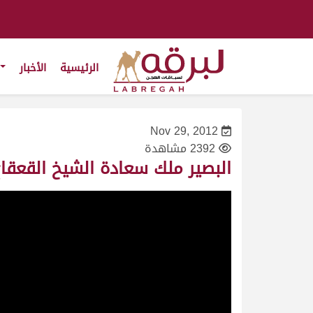
الرئيسية
الأخبار
Nov 29, 2012
2392 مشاهدة
البصير ملك سعادة الشيخ القعقاع بن حمد بن