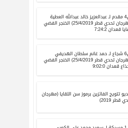
ش4 مقدم لـ عبدالعزيز خالد عبدالله العطية
(مهرجان تحدي قطر 25/4/2019) الخنجر الفضي
يا قعدان 7:24:2
ش6 شجاع لـ حمد غانم سلطان الهديفي
(مهرجان تحدي قطر 25/4/2019) الخنجر الفضي
اع قعدان 9:02:0
يو تتويج الفائزين برموز سن اللقايا (مهرجان
ي قطر 2019)
ش1 مسيكة لـ سعيد محمد علي الكعبي