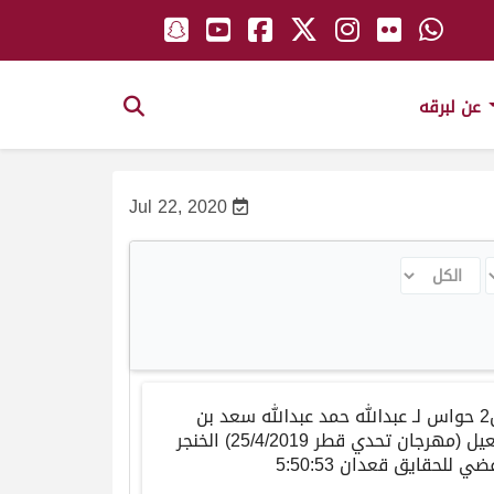
عن لبرقه
Jul 22, 2020
الكل
ش2 حواس لـ عبدالله حمد عبدالله سعد بن
شعيل (مهرجان تحدي قطر 25/4/2019) الخنجر
ضي للحقايق قعدان 5:50:53