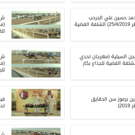
بر حمد حسين علي الجرحب
(مهرجان تحدي قطر 25/4/2019) الشلفة الفضية
للقا
 هجن السيلية (مهرجان تحدي
25/4/2019) الشلفة الفضية للجذاع بكار
للجذ
زين برموز سن الحقايق
فيد
2)
تحد