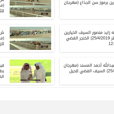
زين برموز سن الجذاع (مهرجان
للثنا
لله زايد منصور السيف الخيارين
(مهرجان تحدي قطر 25/4/2019) الخنجر الفضي
للزمو
ر عبدالله أحمد المسند (مهرجان
في
تحدي قطر 25/4/2019) السيف الفضي للحيل
بطو
الخ