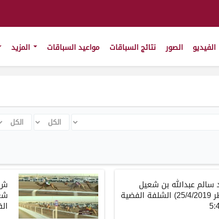
الفيديو
الصور
نتائج السباقات
مواعيد السباقات
المزيد
الكل
الكل
عد سالم عبدالله بن شعيل
(مهرجان تحدي قطر 25/4/2019) الشلفة الفضية
الف