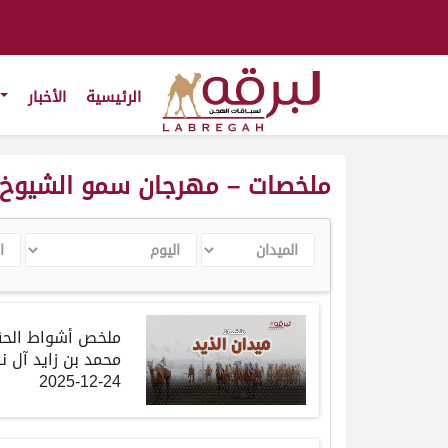
الرئيسية
الأخبار
ملخصات – مهرجان سمو الشيوخ محم
الميدان
اليوم
الس
ملخص أشواط الح
محمد بن زايد آل ن
24-12-2025