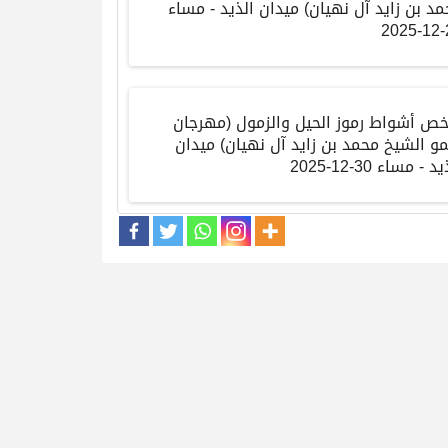
مد بن زايد آل نهيان
)
ميدان الذيد
-
مساء
2
خص أشواط رموز الحيل والزمول
(
مهرجان
و الشيخ محمد بن زايد آل نهيان
)
ميدان
ذيد
-
مساء
30-12-2025