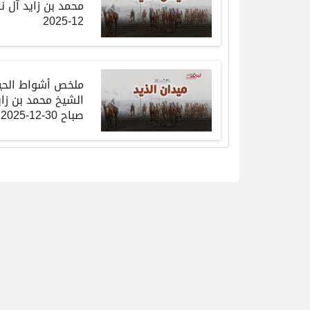
محمد بن زايد آل ن
12-2025
ملخص أشواط الحي
الشيخ محمد بن زاي
صباح
30-12-2025