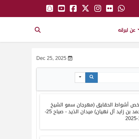
عن لبرقه
Dec 25, 2025
خص أشواط الحقايق (مهرجان سمو الشيخ
محمد بن زايد آل نهيان) ميدان الذيد - صباح 25-
1