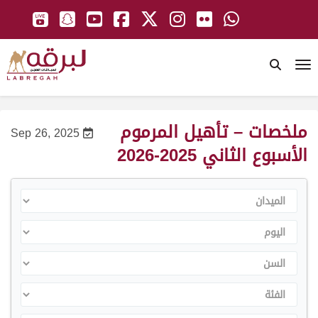
To
ملخصات – تأهيل المرموم
Sep 26, 2025
الأسبوع الثاني 2025-2026
الميدان
اليوم
السن
الفئة