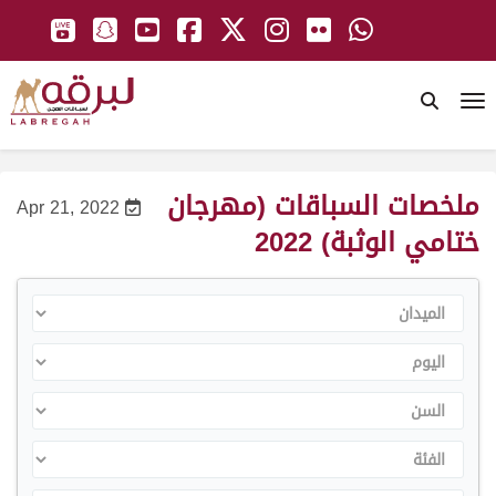
To
ملخصات السباقات (مهرجان
Apr 21, 2022
ختامي الوثبة) 2022
الميدان
اليوم
السن
الفئة