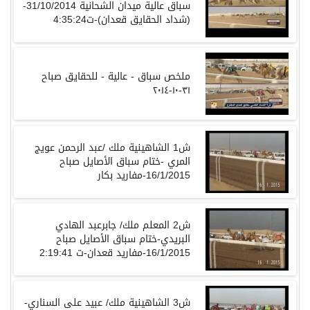
سباق عالية ميدان الشحانية 31/10/2014-
(شداد الحقايق قعدان)-ت4:35:24
ملخص سباق - عالية - للحقايق صباح
٣١-١٠-٢٠١٤
ش1 الشاهينية ملك /عبد الرحمن عويج
المري -ختام سباق الأصايل صباح
16/1/2015-مفاريد بكار
ش2 المعلم ملك/ جابرعبد الهادي
البريدي-ختام سباق الأصايل صباح
16/1/2015-مفاريد قعدان-ت 2:19:41
ش3 الشاهينية ملك/ عبيد على السناري-