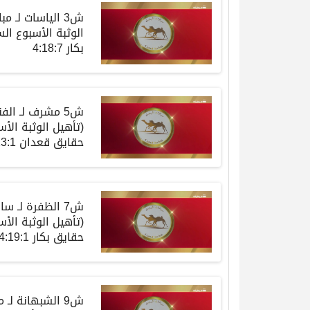
ش3 الياسات
لـ
مبا
الوثبة
الأسبوع
الس
بكار
4:18:7
ش5 مشرف
لـ
الف
(
تأهيل
الوثبة
الأس
حقايق
قعدان
4:23:1
ش7 الظفرة
لـ
سال
(
تأهيل
الوثبة
الأس
حقايق
بكار
4:19:1
ش9 الشبهانة
لـ
م