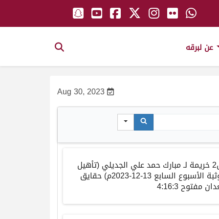
عن لبرقه
Aug 30, 2023
خريمة
لـ
مبارك حمد علي الجديلي
(
تأهيل
ثبة
الأسبوع
السابع
13-12-2023م)
حقايق
دان
مفتوح
4:16:3