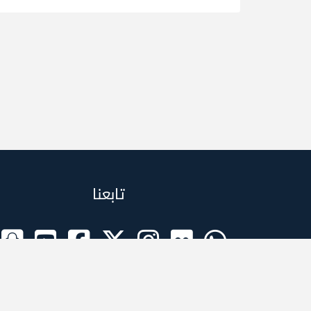
تابعنا