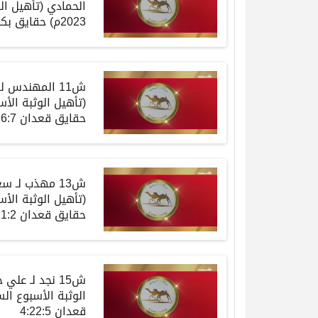
الحمادي
(
تأهيل
ال
2023م)
حقايق
بكا
ش11 المهندس
لـ
(
تأهيل
الوثبة
الأس
حقايق
قعدان
4:16:7
ش13 مهذب
لـ
سعي
(
تأهيل
الوثبة
الأس
حقايق
قعدان
4:21:2
ش15 نجد
لـ
علي ح
الوثبة
الأسبوع
الس
قعدان
4:22:5