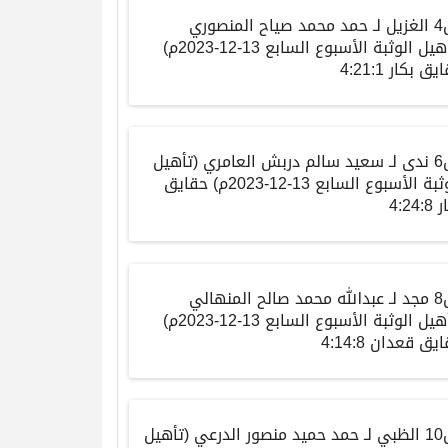
الغزيل
لـ
حمد محمد صياح المنصوري
هيل
الوثبة
الأسبوع
السابع
13-12-2023م)
ايق
بكار
4:21:1
ندى
لـ
سعيد سالم دربش العامري
(
تأهيل
ثبة
الأسبوع
السابع
13-12-2023م)
حقايق
ر
4:24:8
مجد
لـ
عبدالله محمد صالح المنهالي
هيل
الوثبة
الأسبوع
السابع
13-12-2023م)
ايق
قعدان
4:14:8
الظبي
لـ
حمد حميد منصور الدرعي
(
تأهيل