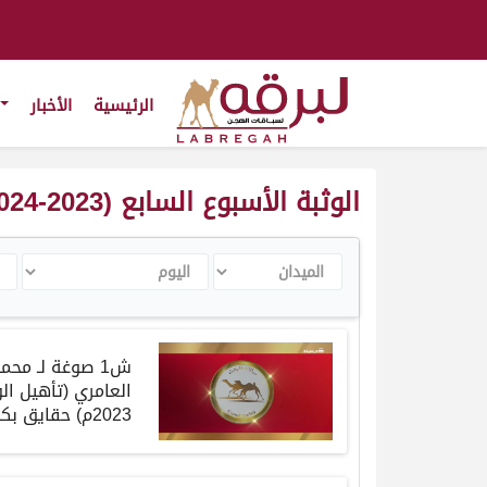
الرئيسية
الأخبار
الوثبة الأسبوع السابع (2023-2024)
الميدان
اليوم
ال
ش1 صوغة
لـ
محمد
العامري
(
تأهيل
ال
2023م)
حقايق
بكا