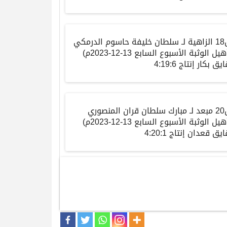
الزاهية
لـ
سلطان خليفة حاسوم الدرمكي
هيل
الوثبة
الأسبوع
السابع
13-12-2023م)
ايق
بكار إنتاج
4:19:6
مبعد
لـ
مبارك سلطان قران المنصوري
هيل
الوثبة
الأسبوع
السابع
13-12-2023م)
ايق
قعدان إنتاج
4:20:1