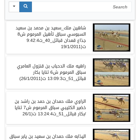
Search
شاهين ملك_سعيد بن محمد بن سعيد
السبوسي سباق تأهيل المرموم ش8
جذاع قعدان قبائل_40_ت9:42:4
ت(19/1/2011
راهيه ملك الدحباب بن قنزول العامري
سباق المرموم ش6 ثنايا بكار
قبائل_51_ت13:09:3 ت(26/1/2011)
الراوي ملك حمدان بن حمد بن راشد بن
خضير الكتيبي سباق المرموم ش7 ثنايا
بكار قبائل_51_ت13:24:4 ت(26/1/
اليذابه ملك حمدان بن سعيد بن يابر سباق