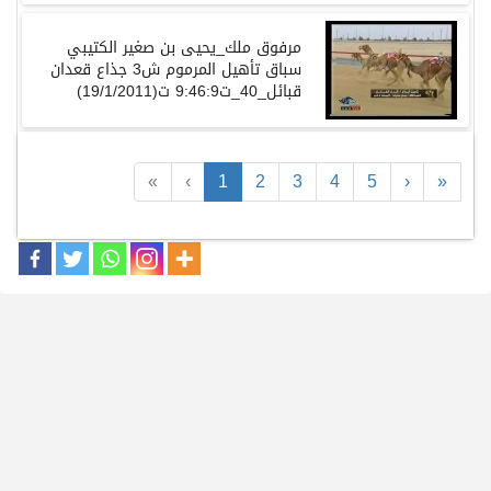
مرفوق ملك_يحيى بن صغير الكتيبي
سباق تأهيل المرموم ش3 جذاع قعدان
قبائل_40_ت9:46:9 ت(19/1/2011)
«
‹
1
2
3
4
5
›
»