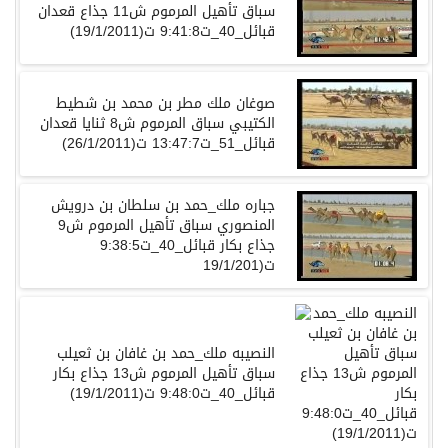
سباق تأهيل المرموم ش11 جذاع قعدان
قبائل_40_ت9:41:8 ت(19/1/2011)
صوغان ملك مطر بن محمد بن شطيط
الكتيبي سباق المرموم ش8 ثنايا قعدان
قبائل_51_ت13:47:7 ت(26/1/2011)
جباره ملك_حمد بن سلطان بن درويش
المنصوري سباق تأهيل المرموم ش9
جذاع بكار قبائل_40_ت9:38:5
ت(19/1/201
النصيبه ملك_حمد بن غافان بن ثعيلب
سباق تأهيل المرموم ش13 جذاع بكار
قبائل_40_ت9:48:0 ت(19/1/2011)