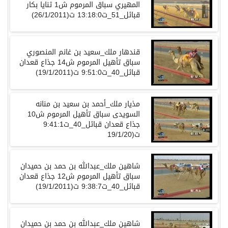
المهيري سباق المرموم ش1 ثنايا بكار
قبائل_51_ت13:18:0 ت(26/1/2011)
قندهار ملك_سعيد بن غانم المنصوري
سباق تأهيل المرموم ش14 جذاع قعدان
قبائل_40_ت9:51:0 ت(19/1/2011)
مذيار ملك_أحمد بن سعيد بن منانه
السويدى سباق تأهيل المرموم ش10
جذاع قعدان قبائل_40_ت9:41:1
ت(19/1/20
شاهين ملك_عبدالله بن حمد بن حميدان
سباق تأهيل المرموم ش12 جذاع قعدان
قبائل_40_ت9:38:7 ت(19/1/2011)
شاهين ملك_عبدالله بن حمد بن حميدان