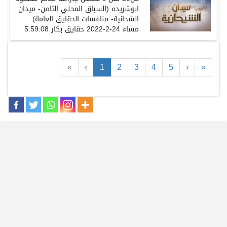
ابوشريده (السباق المحلي الثامن- ميدان
الشحانية- منافسات الحقايق العامة)
مساء 24-2-2022 حقايق بكار 5:59:08
«
‹
1
2
3
4
5
›
»