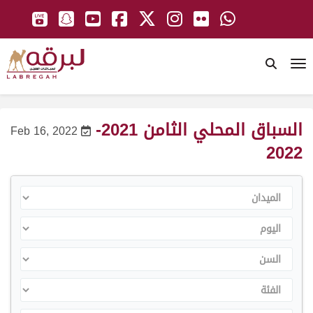
To
السباق المحلي الثامن 2021-
Feb 16, 2022
2022
الميدان
اليوم
السن
الفئة