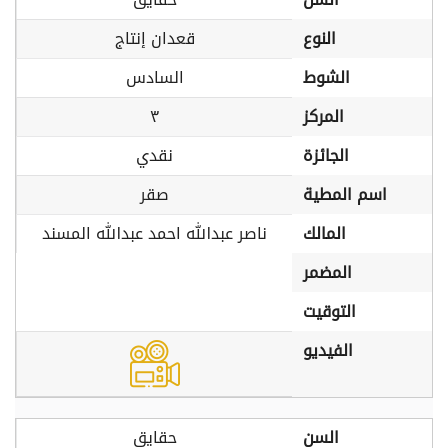
النوع
قعدان إنتاج
الشوط
السادس
المركز
٣
الجائزة
نقدي
اسم المطية
صقر
المالك
ناصر عبدالله احمد عبدالله المسند
المضمر
التوقيت
الفيديو
السن
حقايق