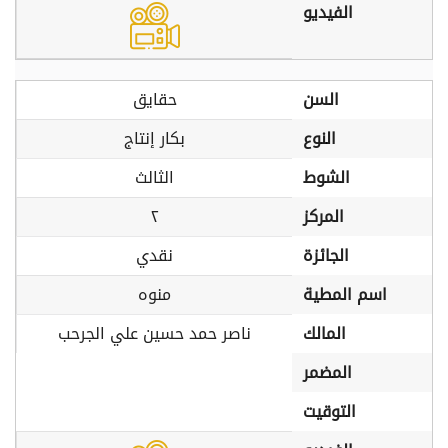
الفيديو
السن
حقايق
النوع
بكار إنتاج
الشوط
الثالث
المركز
٢
الجائزة
نقدي
اسم المطية
منوه
المالك
ناصر حمد حسين علي الجرحب
المضمر
التوقيت