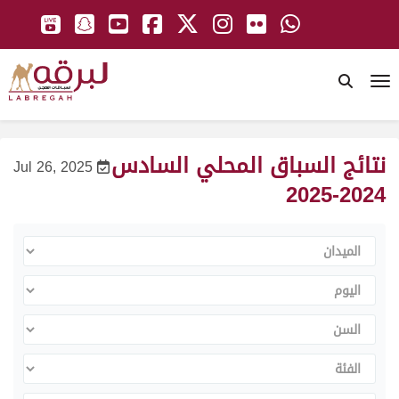
To
نتائج السباق المحلي السادس
Jul 26, 2025
2024-2025
الميدان
اليوم
السن
الفئة