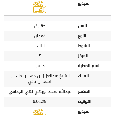
الفيديو
السن
حقايق
النوع
قعدان
الشوط
الثاني
المركز
٢
اسم المطية
دابس
المالك
الشيخ عبدالعزيز بن حمد بن خالد بن
احمد ال ثاني
المضمر
عبدالله محمد لويهي لهي الجحافي
التوقيت
6.01.29
الفيديو