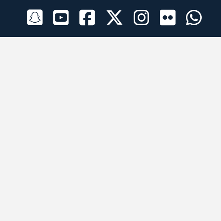
الراعي الرسمي
تطبيقات الجوال
جميع الحقوق محفوظة © 2026 لبرقه لسباقات الهجن