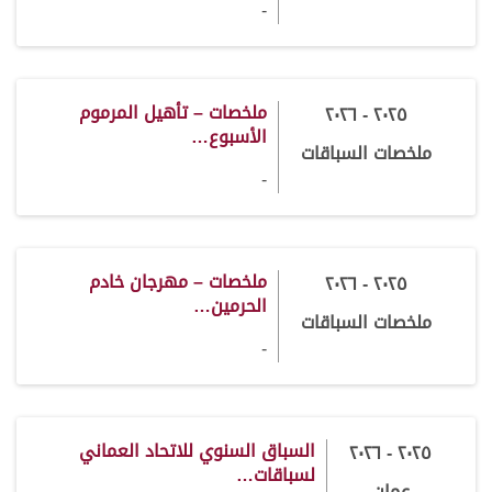
-
ملخصات – تأهيل المرموم
٢٠٢٥ - ٢٠٢٦
الأسبوع…
ملخصات السباقات
-
ملخصات – مهرجان خادم
٢٠٢٥ - ٢٠٢٦
الحرمين…
ملخصات السباقات
-
السباق السنوي للاتحاد العماني
٢٠٢٥ - ٢٠٢٦
لسباقات…
عمان