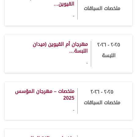
القيوين…
ملخصات السباقات
-
مهرجان أم القيوين (ميدان
٢٠٢٥ - ٢٠٢٦
اللبسة…
اللبسة
-
ملخصات – مهرجان المؤسس
٢٠٢٥ - ٢٠٢٦
2025
ملخصات السباقات
-