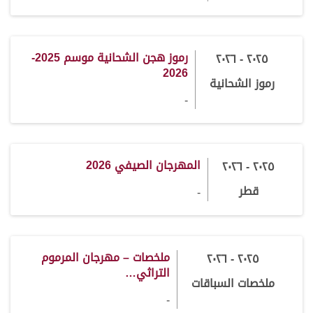
رموز هجن الشحانية موسم 2025-
٢٠٢٥ - ٢٠٢٦
2026
رموز الشحانية
-
المهرجان الصيفي 2026
٢٠٢٥ - ٢٠٢٦
قطر
-
ملخصات – مهرجان المرموم
٢٠٢٥ - ٢٠٢٦
التراثي…
ملخصات السباقات
-