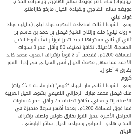
نيويورك) ملك ناصر عويضه سالم الهاجري وبإشراف المدرب
عويضه سالم الهاجري وبقيادة الخيال ماركو كازامنتو.
غولد ليلي
وفي الشوط الثالث استعادت المهرة غولد ليلي (غاليليو غولد
× روك ليلي) ملك وإنتاج الشيخ فيصل بن حمد بن جاسم بن
ثاني آل ثاني مستواها الجيد لتحرز فوزاً رائعاً بشوط الخيل
المهجنة الأصيلة، تكافؤ تصنيف 80 وأقل، عمر 3 سنوات
لمسافة 1200م، فقدمت أداءً قوياً بإشراف المدرب محمد خالد
الأحمد مما سهل مهمة الخيال أنس السيابي في إحراز الفوز
بفارق 4 أطوال.
كروم
وفي الشوط الثاني فاز الجواد “كروم” (فار فاديت × ذكريات)
ملك فيصل محمد مبارك الرمزاني النعيمي بشوط الخيل العربية
الأصيلة إنتاج محلي، تكافؤ تصنيف 75 وأقل، عمر 4 سنوات
فما فوق لمسافة 1200م، بعدما أظهر سرعة متميزة في
المراحل الأخيرة ليحرز الفوز بفارق طولين ونصف بإشراف
المدرب هادي الرمزاني وبقيادة الخيال شاكر البلوشي.
الريان