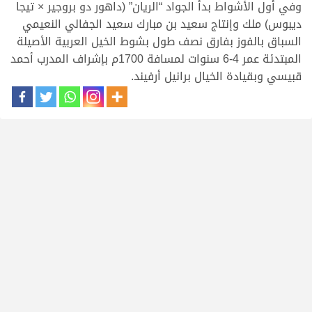
وفي أول الأشواط بدأ الجواد “الريان” (داهور دو بروجير × تيجا
ديبوس) ملك وإنتاج سعيد بن مبارك سعيد الجفالي النعيمي
السباق بالفوز بفارق نصف طول بشوط الخيل العربية الأصيلة
المبتدئة عمر 4-6 سنوات لمسافة 1700م بإشراف المدرب أحمد
قبيسي وبقيادة الخيال برانيل أرفيند.