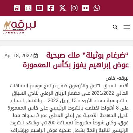
To
“ضرغام بوثيلة” ملك صبحية
Apr 18, 2022
عوض إبراهيم يفوز بكأس المعمورة
لبرقه- خاص
أقيم السباق الثامن والأربعون ضمن برنامج موسم السباقات
الحالي 2021/2022 على مضمار الريان الرملي بنادي السباق
والفروسية مساء الأربعاء 13 إبريل 2022، ، واشتمل السباق
على 8 أشواط اختتمت بالشوط الرئيسي على كأس المعمورة
للخيل المهجنة الأصيلة من إنتاج المحلي عمر 3 سنوات فما
فوق، وكان شوطاً مشروطاً لمسافة 1200م، وشهد الشوط
الرئيسي ثنائية رائعة بشعار صبحية عوض إبراهيم وبإشراف