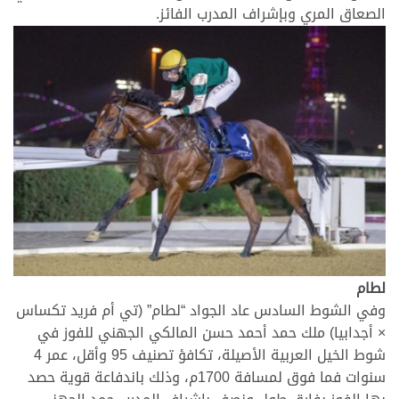
الصعاق المري وبإشراف المدرب الفائز.
لطام
وفي الشوط السادس عاد الجواد “لطام” (تي أم فريد تكساس
× أجدابيا) ملك حمد أحمد حسن المالكي الجهني للفوز في
شوط الخيل العربية الأصيلة، تكافؤ تصنيف 95 وأقل، عمر 4
سنوات فما فوق لمسافة 1700م، وذلك باندفاعة قوية حصد