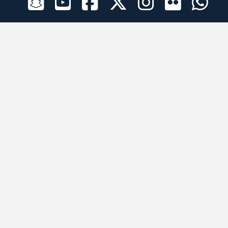
الراعي الرسمي
تطبيقات الجوال
جميع الحقوق محفوظة © 2026 لبرقه لسباقات الهجن